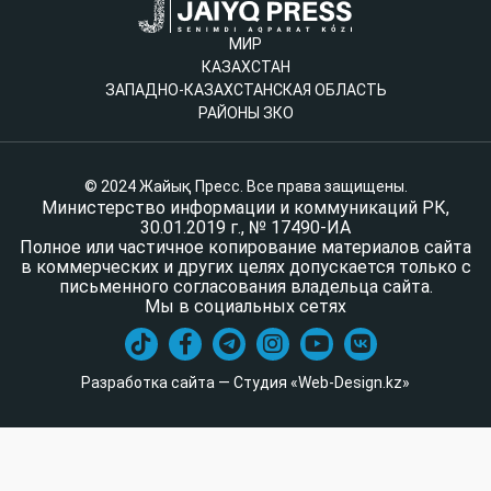
МИР
КАЗАХСТАН
ЗАПАДНО-КАЗАХСТАНСКАЯ ОБЛАСТЬ
РАЙОНЫ ЗКО
© 2024 Жайық Пресс. Все права защищены.
Министерство информации и коммуникаций РК,
30.01.2019 г., № 17490-ИА
Полное или частичное копирование материалов сайта
в коммерческих и других целях допускается только с
письменного согласования владельца сайта.
Мы в социальных сетях
Разработка сайта — Студия «Web-Design.kz»