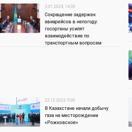
3.01.2024, 14:30
Сокращение задержек
авиарейсов в непогоду:
госорганы усилят
взаимодействие по
транспортным вопросам
22.12.2023, 9:00
В Казахстане начали добычу
газа на месторождении
«Рожковское»