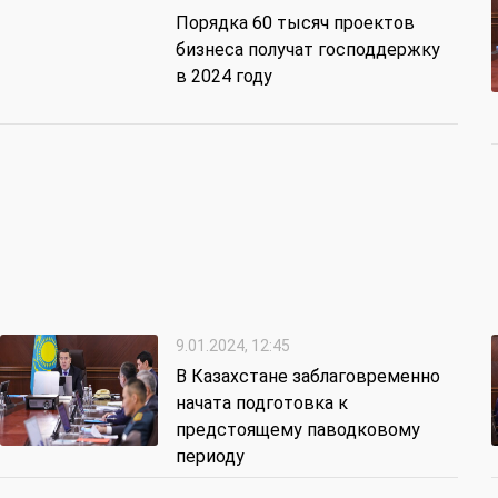
Порядка 60 тысяч проектов
бизнеса получат господдержку
в 2024 году
9.01.2024, 12:45
В Казахстане заблаговременно
начата подготовка к
предстоящему паводковому
периоду