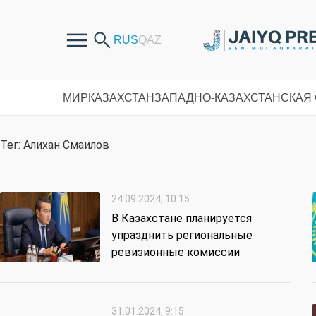
МИР
КАЗАХСТАН
ЗАПАДНО-КАЗАХСТАНСКАЯ
Тег: Алихан Смаилов
24.09.2024, 10:15
В Казахстане планируется
упразднить региональные
ревизионные комиссии
31.01.2024, 9:15