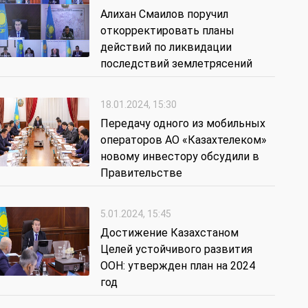
Алихан Смаилов поручил
откорректировать планы
действий по ликвидации
последствий землетрясений
18.01.2024, 15:30
Передачу одного из мобильных
операторов АО «Казахтелеком»
новому инвестору обсудили в
Правительстве
5.01.2024, 15:45
Достижение Казахстаном
Целей устойчивого развития
ООН: утвержден план на 2024
год