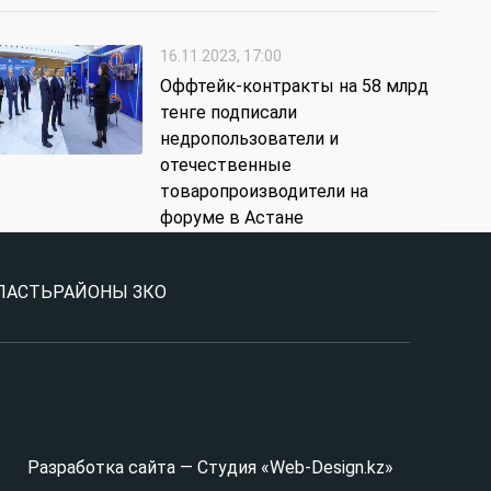
16.11.2023, 17:00
Оффтейк-контракты на 58 млрд
тенге подписали
недропользователи и
отечественные
товаропроизводители на
форуме в Астане
ЛАСТЬ
РАЙОНЫ ЗКО
Разработка сайта — Студия «Web-Design.kz»