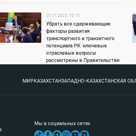
20.11.2023, 10:15
Убрать все сдерживающие
факторы развития
транспортного и транзитного
потенциала РК: ключевые
отраслевые вопросы
рассмотрены в Правительстве
МИР
КАЗАХСТАН
ЗАПАДНО-КАЗАХСТАНСКАЯ ОБ
Мы в социальных сетях
в