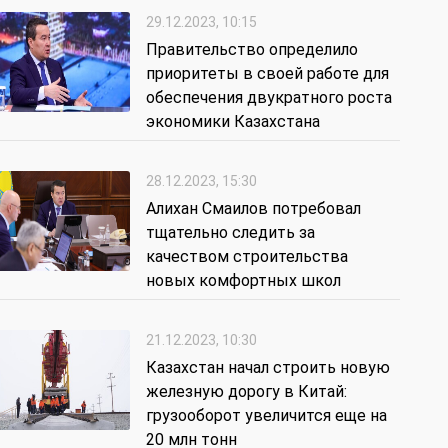
29.12.2023, 10:15
Правительство определило
приоритеты в своей работе для
обеспечения двукратного роста
экономики Казахстана
28.12.2023, 15:30
Алихан Смаилов потребовал
тщательно следить за
качеством строительства
новых комфортных школ
21.12.2023, 10:30
Казахстан начал строить новую
железную дорогу в Китай:
грузооборот увеличится еще на
20 млн тонн