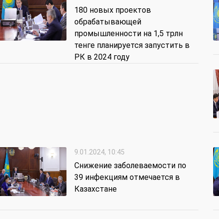
180 новых проектов
обрабатывающей
промышленности на 1,5 трлн
тенге планируется запустить в
РК в 2024 году
9.01.2024, 10:45
Снижение заболеваемости по
39 инфекциям отмечается в
Казахстане