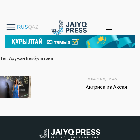
Тег: Аружан Бекбулатова
15.04.2025, 15:45
Актриса из Аксая