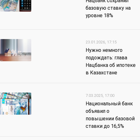
Нацбанк сохранил
базовую ставку на
уровне 18%
23.01.2026, 17:15
Нужно немного
подождать: глава
Нацбанка об ипотеке
в Казахстане
7.03.2025, 17:00
Национальный банк
объявил о
повышении базовой
ставки до 16,5%