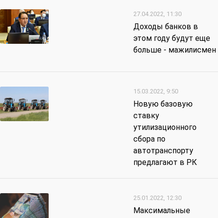
27.04.2022, 11:30
Доходы банков в
этом году будут еще
больше - мажилисмен
15.03.2022, 9:50
Новую базовую
ставку
утилизационного
сбора по
автотранспорту
предлагают в РК
25.01.2022, 12:30
Максимальные