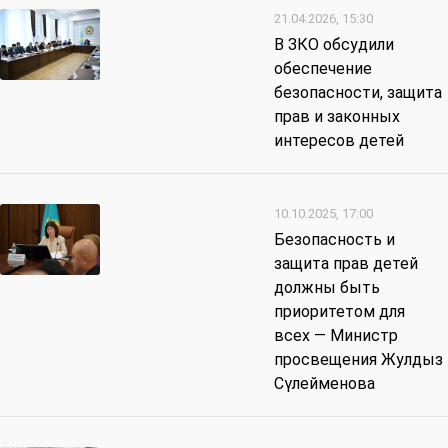
21.04.2026, 15:30
В ЗКО обсудили
обеспечение
безопасности, защита
прав и законных
интересов детей
10.10.2025, 17:00
Безопасность и
защита прав детей
должны быть
приоритетом для
всех — Министр
просвещения Жулдыз
Сүлейменова