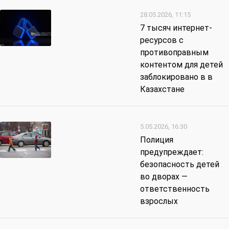
28.05.2026, 11:15
7 тысяч интернет-
ресурсов с
противоправным
контентом для детей
заблокировано в в
Казахстане
5.05.2026, 16:30
Полиция
предупреждает:
безопасность детей
во дворах —
ответственность
взрослых