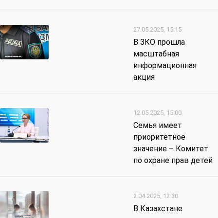
27.05.2025, 15:15
В ЗКО прошла
масштабная
информационная
акция
12.05.2025, 15:00
Семья имеет
приоритетное
значение – Комитет
по охране прав детей
2.04.2025, 12:30
В Казахстане