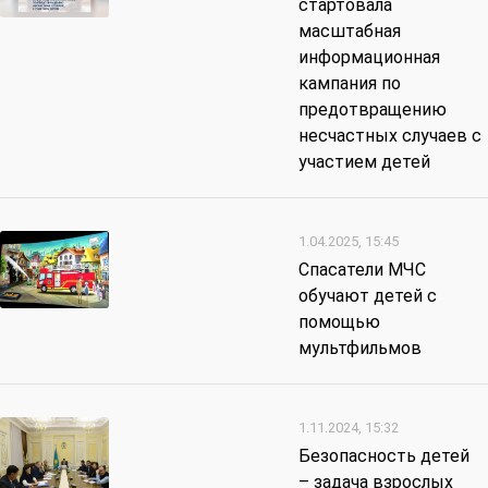
стартовала
масштабная
информационная
кампания по
предотвращению
несчастных случаев с
участием детей
1.04.2025, 15:45
Спасатели МЧС
обучают детей с
помощью
мультфильмов
1.11.2024, 15:32
Безопасность детей
– задача взрослых