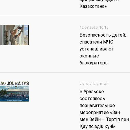
Казахстана»
12.08.2025, 10:15
Безопасность детей:
спасатели МЧС
устанавливают
оконные
блокираторы
25.07.2025, 10:45
В Уральске
состоялось
познавательное
мероприятие «Заң
мен Зейін – Тәртіп пен
Қауіпсіздік күні»