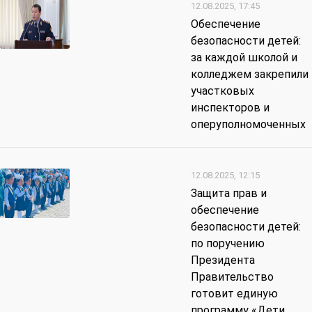
12.08.2025, 17:45
Обеспечение
безопасности детей:
за каждой школой и
колледжем закрепили
участковых
инспекторов и
оперуполномоченных
12.08.2025, 12:15
Защита прав и
обеспечение
безопасности детей:
по поручению
Президента
Правительство
готовит единую
программу «Дети