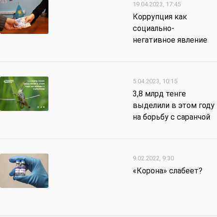
19.04.2023, 17:45
Коррупция как
социально-
негативное явление
5.04.2023, 10:15
3,8 млрд тенге
выделили в этом году
на борьбу с саранчой
9.02.2022, 9:30
«Корона» слабеет?