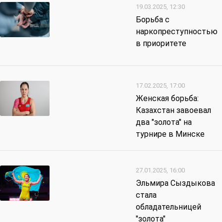
19.03.2025, 12:30
Борьба с
наркопреступностью
в приоритете
17.02.2025, 17:00
Женская борьба:
Казахстан завоевал
два "золота" на
турнире в Минске
27.01.2025, 16:00
Эльмира Сыздыкова
стала
обладательницей
"золота"