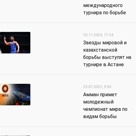
международного
турнира по борьбе
20.11.2024, 11:34
Звезды мировой и
казахстанской
борьбы выступят на
турнире в Астане
25.07.2023, 9:30
Амман примет
молодежный
чемпионат мира по
видам борьбы