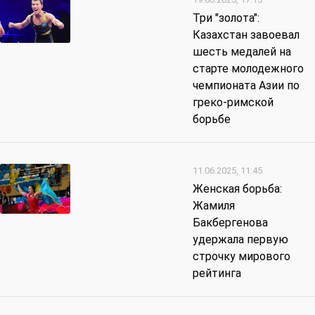
Три "золота":
Казахстан завоевал
шесть медалей на
старте молодежного
чемпионата Азии по
греко-римской
борьбе
11.06.2025, 11:45
Женская борьба:
Жамиля
Бакбергенова
удержала первую
строчку мирового
рейтинга