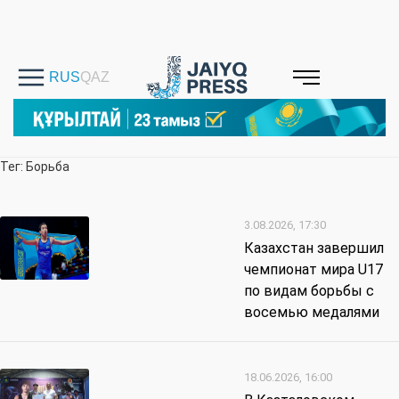
Тег: Борьба
3.08.2026, 17:30
Казахстан завершил
чемпионат мира U17
по видам борьбы с
восемью медалями
18.06.2026, 16:00