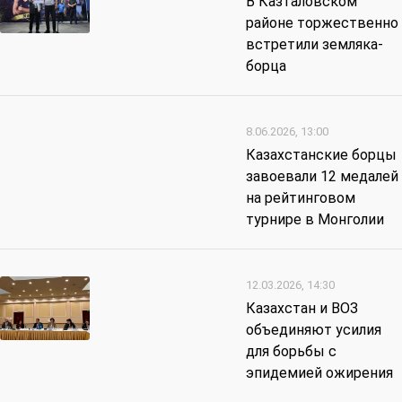
В Казталовском
районе торжественно
встретили земляка-
борца
8.06.2026, 13:00
Казахстанские борцы
завоевали 12 медалей
на рейтинговом
турнире в Монголии
12.03.2026, 14:30
Казахстан и ВОЗ
объединяют усилия
для борьбы с
эпидемией ожирения