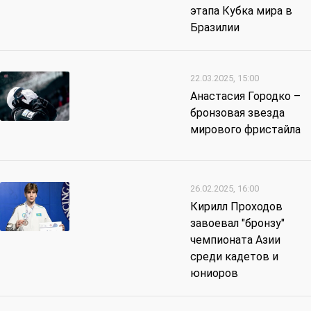
этапа Кубка мира в
Бразилии
22.03.2025, 15:00
Анастасия Городко –
бронзовая звезда
мирового фристайла
26.02.2025, 16:00
Кирилл Проходов
завоевал "бронзу"
чемпионата Азии
среди кадетов и
юниоров