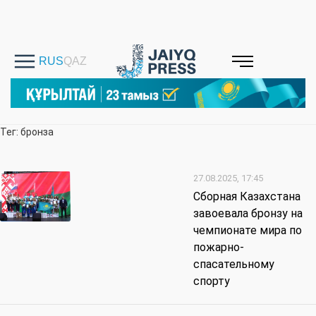
Тег: бронза
27.08.2025, 17:45
Сборная Казахстана
завоевала бронзу на
чемпионате мира по
пожарно-
спасательному
спорту