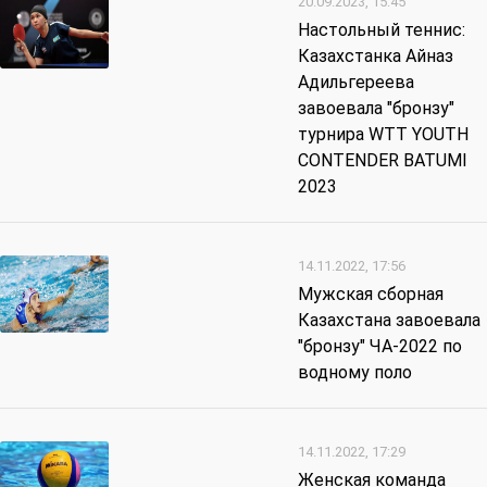
20.09.2023, 15:45
Настольный теннис:
Казахстанка Айназ
Адильгереева
завоевала "бронзу"
турнира WTT YOUTH
CONTENDER BATUMI
2023
14.11.2022, 17:56
Мужская сборная
Казахстана завоевала
"бронзу" ЧА-2022 по
водному поло
14.11.2022, 17:29
Женская команда