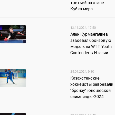
третьей на этапе
Кубка мира
13.11.2024, 17:50
Алан Курмангалиев
завоевал бронзовую
медаль на WTT Youth
Contender в Италии
25.01.2024, 9:30
Казахстанские
хоккеисты завоевали
"бронзу" юношеской
олимпиады-2024