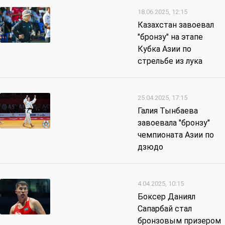
18.06.2025, 12:15
Казахстан завоевал
"бронзу" на этапе
Кубка Азии по
стрельбе из лука
25.04.2025, 17:15
Галия Тынбаева
завоевала "бронзу"
чемпионата Азии по
дзюдо
4.04.2025, 10:15
Боксер Даниял
Сапарбай стал
бронзовым призером