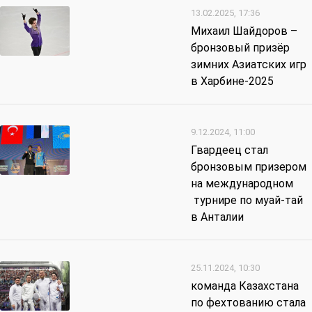
13.02.2025, 17:36
Михаил Шайдоров –
бронзовый призёр
зимних Азиатских игр
в Харбине-2025
9.12.2024, 11:00
Гвардеец стал
бронзовым призером
на международном
турнире по муай-тай
в Анталии
25.11.2024, 10:30
команда Казахстана
по фехтованию стала