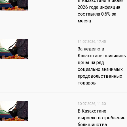
В Казахстане в июле
2026 года инфляция
составила 0,6% за
месяц
31.07.2026, 17:45
За неделю в
Казахстане снизились
цены на ряд
социально значимых
продовольственных
товаров
30.07.2026, 11:30
В Казахстане
выросло потребление
большинства