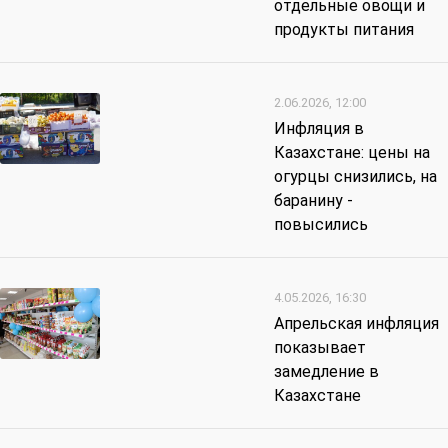
отдельные овощи и
продукты питания
2.06.2026, 12:00
Инфляция в
Казахстане: цены на
огурцы снизились, на
баранину -
повысились
4.05.2026, 16:30
Апрельская инфляция
показывает
замедление в
Казахстане