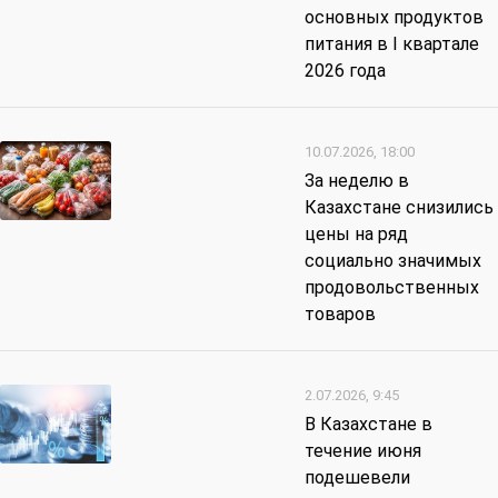
основных продуктов
питания в I квартале
2026 года
10.07.2026, 18:00
За неделю в
Казахстане снизились
цены на ряд
социально значимых
продовольственных
товаров
2.07.2026, 9:45
В Казахстане в
течение июня
подешевели