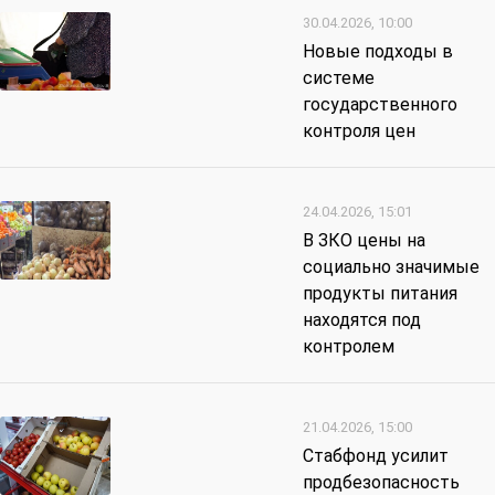
30.04.2026, 10:00
Новые подходы в
системе
государственного
контроля цен
24.04.2026, 15:01
В ЗКО цены на
социально значимые
продукты питания
находятся под
контролем
21.04.2026, 15:00
Стабфонд усилит
продбезопасность