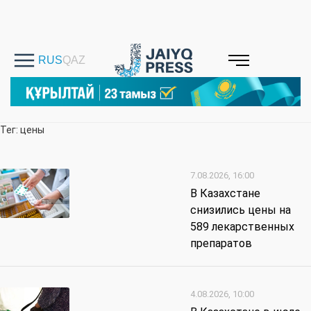
Тег: цены
7.08.2026, 16:00
В Казахстане
снизились цены на
589 лекарственных
препаратов
4.08.2026, 10:00