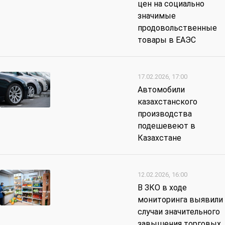
цен на социально
значимые
продовольственные
товары в ЕАЭС
17.02.2026, 17:00
Автомобили
казахстанского
производства
подешевеют в
Казахстане
12.02.2026, 16:00
В ЗКО в ходе
мониторинга выявили
случаи значительного
завышения торговых