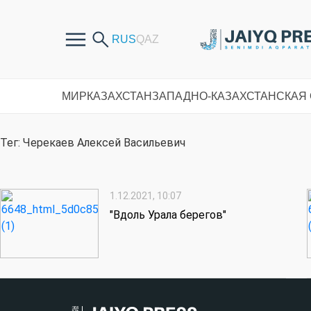
МИР
КАЗАХСТАН
ЗАПАДНО-КАЗАХСТАНСКАЯ
Тег: Черекаев Алексей Васильевич
1.12.2021, 10:07
"Вдоль Урала берегов"