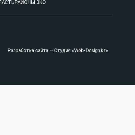
ЛАСТЬ
РАЙОНЫ ЗКО
Разработка сайта — Студия «Web-Design.kz»