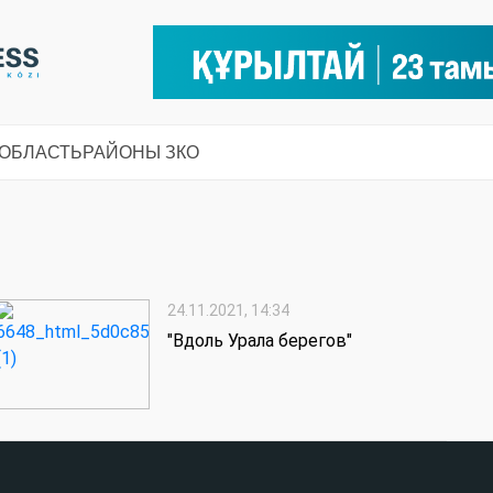
 ОБЛАСТЬ
РАЙОНЫ ЗКО
24.11.2021, 14:34
"Вдоль Урала берегов"