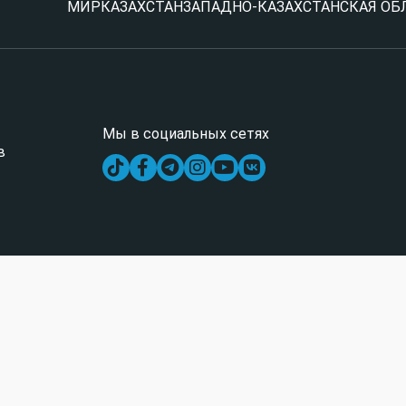
МИР
КАЗАХСТАН
ЗАПАДНО-КАЗАХСТАНСКАЯ ОБ
Мы в социальных сетях
в