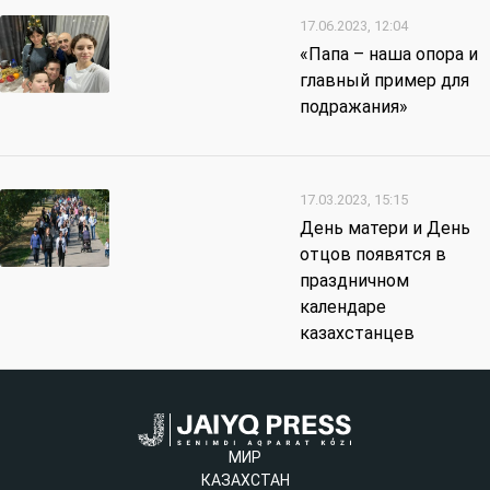
17.06.2023, 12:04
«Папа – наша опора и
главный пример для
подражания»
17.03.2023, 15:15
День матери и День
отцов появятся в
праздничном
календаре
казахстанцев
МИР
КАЗАХСТАН