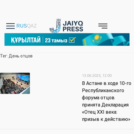
Тег: День отцов
13.06.2025, 12:00
В Астане в ходе 10-го
Республиканского
форума отцов
принята Декларация
«Отец XXI века:
призыв к действию»