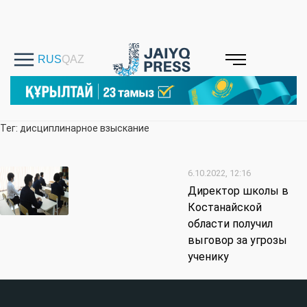
Тег: дисциплинарное взыскание
6.10.2022, 12:16
Директор школы в
Костанайской
области получил
выговор за угрозы
ученику