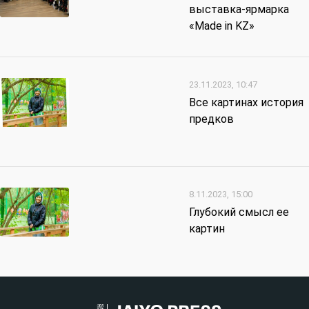
выставка-ярмарка
«Made in KZ»
23.11.2023, 10:47
Все картинах история
предков
8.11.2023, 15:00
Глубокий смысл ее
картин