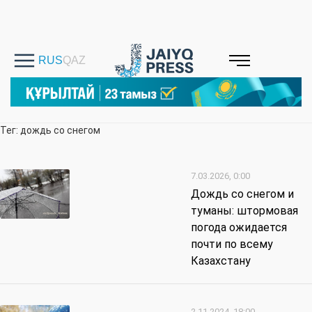
Тег: дождь со снегом
7.03.2026, 0:00
Дождь со снегом и
туманы: штормовая
погода ожидается
почти по всему
Казахстану
2.11.2024, 18:00