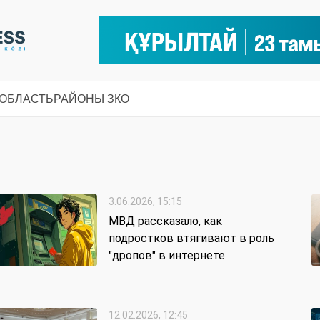
 ОБЛАСТЬ
РАЙОНЫ ЗКО
3.06.2026, 15:15
МВД рассказало, как
подростков втягивают в роль
"дропов" в интернете
12.02.2026, 12:45