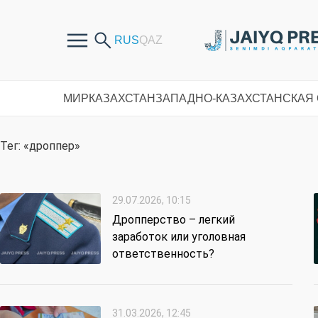
МИР
КАЗАХСТАН
ЗАПАДНО-КАЗАХСТАНСКАЯ
Тег: «дроппер»
29.07.2026, 10:15
Дропперство – легкий
заработок или уголовная
ответственность?
31.03.2026, 12:45