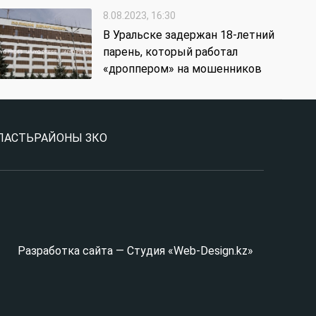
8.08.2023, 16:30
В Уральске задержан 18-летний
парень, который работал
«дроппером» на мошенников
ЛАСТЬ
РАЙОНЫ ЗКО
Разработка сайта — Студия «Web-Design.kz»