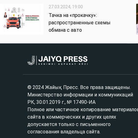
27.03.2024, 19:00
Тачка на «прокачку»:
распространенные схемы
обмана с авто
© 2024 Жайық Пресс. Все права защищены.
Министерство информации и коммуникаций
РК, 30.01.2019 г., № 17490-ИА
Полное или частичное копирование материало
сайта в коммерческих и других целях
допускается только с письменного
согласования владельца сайта.