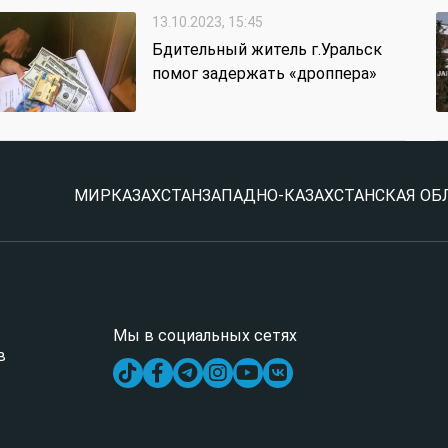
13.10.2023, 15:45
Бдительный житель г.Уральск
помог задержать «дроппера»
МИР
КАЗАХСТАН
ЗАПАДНО-КАЗАХСТАНСКАЯ ОБ
Мы в социальных сетях
в