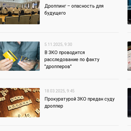
Дроппинг – опасность для
будущего
5.11.2025, 9:30
В ЗКО проводится
расследование по факту
"дропперов"
18.03.2025, 9:45
Прокуратурой ЗКО предан суду
дроппер