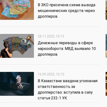
В ЗКО пресечена схема вывода
мошеннических средств через
дропперов
28.11.2025, 10:15
Денежные переводы в сфере
наркооборота: МВД выявило 10
дропперов
16.09.2025, 10:15
В Казахстане введена уголовная
ответственность за
дропперство: вступила в силу
статья 232-1 УК