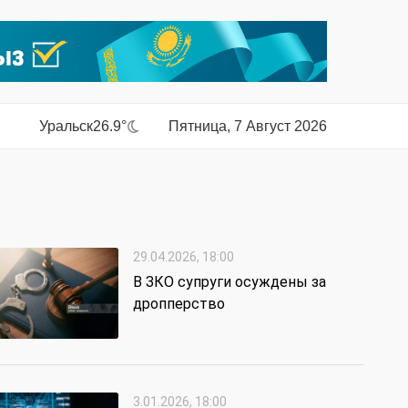
Уральск
26.9°
Пятница, 7 Август 2026
29.04.2026, 18:00
В ЗКО супруги осуждены за
дропперство
3.01.2026, 18:00