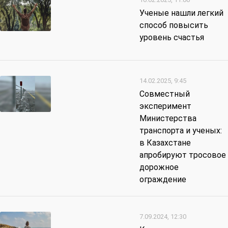
Ученые нашли легкий
способ повысить
уровень счастья
14.02.2025, 9:45
Совместный
эксперимент
Министерства
транспорта и ученых:
в Казахстане
апробируют тросовое
дорожное
ограждение
7.09.2024, 12:30