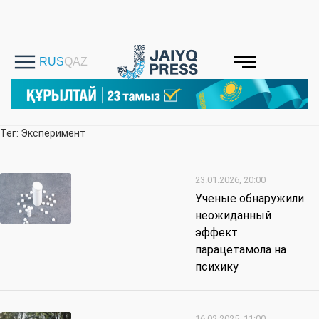
Тег: Эксперимент
23.01.2026, 20:00
Ученые обнаружили
неожиданный
эффект
парацетамола на
психику
16.02.2025, 11:00