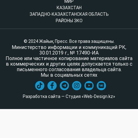
МИР
КАЗАХСТАН
ЗАПАДНО-КАЗАХСТАНСКАЯ ОБЛАСТЬ
РАЙОНЫ ЗКО
© 2024 Жайық Пресс. Все права защищены.
Министерство информации и коммуникаций РК,
30.01.2019 г., № 17490-ИА
Полное или частичное копирование материалов сайта
в коммерческих и других целях допускается только с
письменного согласования владельца сайта.
Мы в социальных сетях
Разработка сайта — Студия «Web-Design.kz»