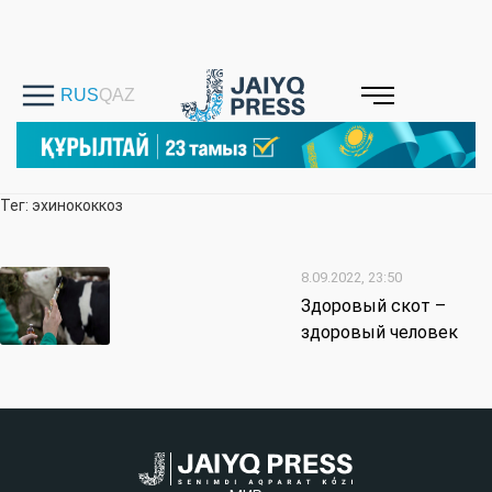
Тег: эхинококкоз
8.09.2022, 23:50
Здоровый скот –
здоровый человек