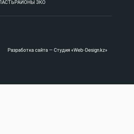
ЛАСТЬ
РАЙОНЫ ЗКО
Разработка сайта — Студия «Web-Design.kz»