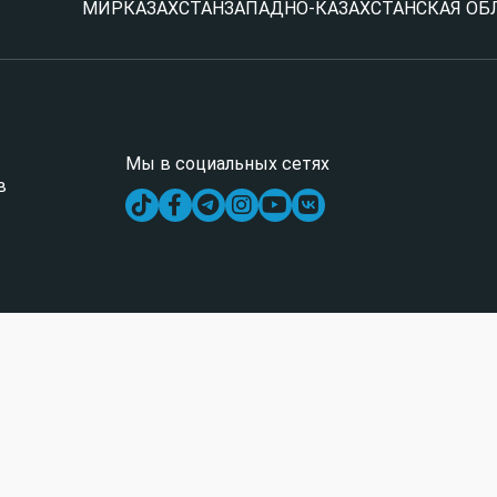
МИР
КАЗАХСТАН
ЗАПАДНО-КАЗАХСТАНСКАЯ ОБ
Мы в социальных сетях
в