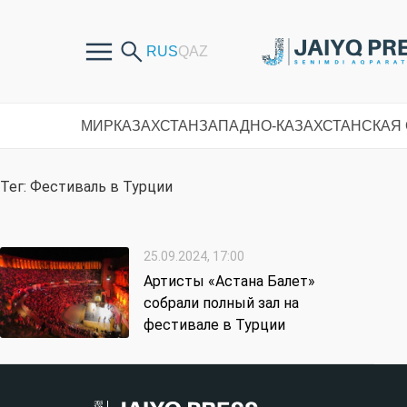
МИР
КАЗАХСТАН
ЗАПАДНО-КАЗАХСТАНСКАЯ
Тег: Фестиваль в Турции
25.09.2024, 17:00
Артисты «Астана Балет»
собрали полный зал на
фестивале в Турции