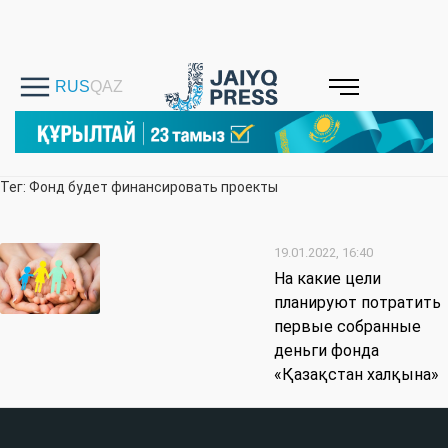
Тег: Фонд будет финансировать проекты
19.01.2022, 16:40
На какие цели
планируют потратить
первые собранные
деньги фонда
«Қазақстан халқына»