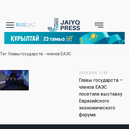
Тег: Главы государств - членов ЕАЭС
29.05.2026, 11:45
Главы государств –
членов ЕАЭС
посетили выставку
Евразийского
экономического
форума