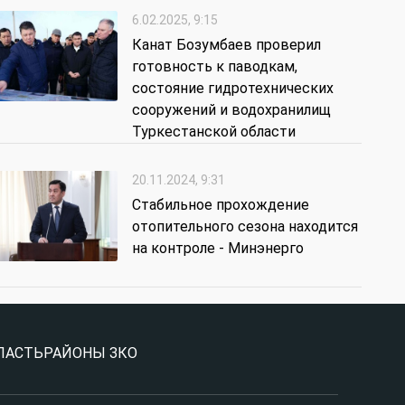
6.02.2025, 9:15
Канат Бозумбаев проверил
готовность к паводкам,
состояние гидротехнических
сооружений и водохранилищ
Туркестанской области
20.11.2024, 9:31
Стабильное прохождение
отопительного сезона находится
на контроле - Минэнерго
ЛАСТЬ
РАЙОНЫ ЗКО