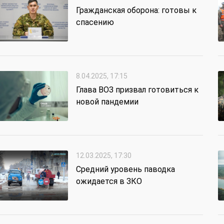
Гражданская оборона: готовы к
спасению
8.04.2025, 17:15
Глава ВОЗ призвал готовиться к
новой пандемии
12.03.2025, 17:30
Средний уровень паводка
ожидается в ЗКО