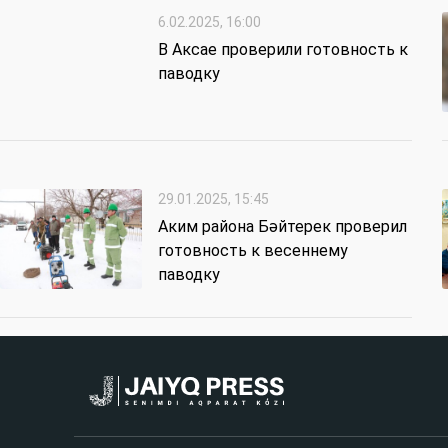
6.02.2025, 16:00
В Аксае проверили готовность к
паводку
29.01.2025, 15:45
Аким района Бәйтерек проверил
готовность к весеннему
паводку