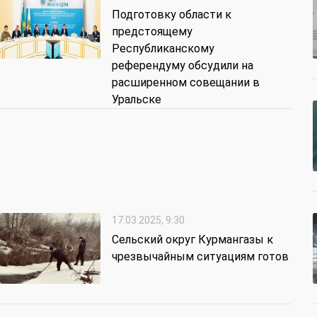
Подготовку области к
предстоящему
Республиканскому
референдуму обсудили на
расширенном совещании в
Уральске
17.03.2025, 9:30
Сельский округ Курмангазы к
чрезвычайным ситуациям готов