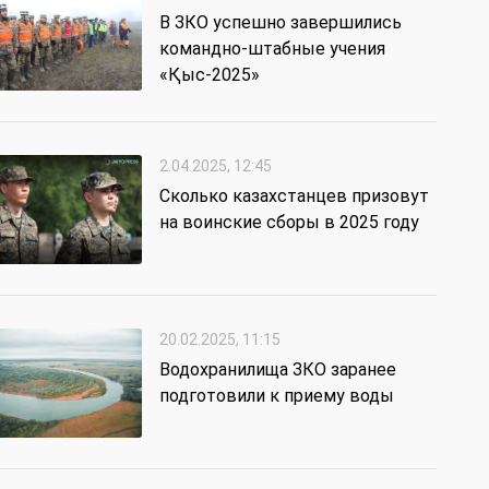
В ЗКО успешно завершились
командно-штабные учения
«Қыс-2025»
2.04.2025, 12:45
Сколько казахстанцев призовут
на воинские сборы в 2025 году
20.02.2025, 11:15
Водохранилища ЗКО заранее
подготовили к приему воды