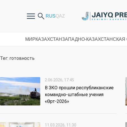
МИР
КАЗАХСТАН
ЗАПАДНО-КАЗАХСТАНСКАЯ
Тег: готовность
2.06.2026, 17:45
В ЗКО прошли республиканские
командно-штабные учения
«Өрт-2026»
11.03.2026, 11:30