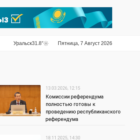
Уральск
31.8°
Пятница, 7 Август 2026
13.03.2026, 12:15
Комиссии референдума
полностью готовы к
проведению республиканского
референдума
18.11.2025, 14:30