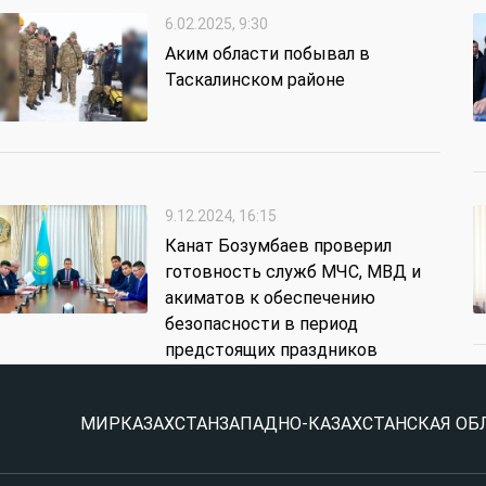
6.02.2025, 9:30
Аким области побывал в
Таскалинском районе
9.12.2024, 16:15
Канат Бозумбаев проверил
готовность служб МЧС, МВД и
акиматов к обеспечению
безопасности в период
предстоящих праздников
МИР
КАЗАХСТАН
ЗАПАДНО-КАЗАХСТАНСКАЯ ОБ