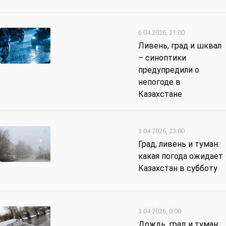
6.04.2026, 21:00
Ливень, град и шквал
– синоптики
предупредили о
непогоде в
Казахстане
3.04.2026, 23:00
Град, ливень и туман:
какая погода ожидает
Казахстан в субботу
3.04.2026, 0:00
Дождь, град и туман: