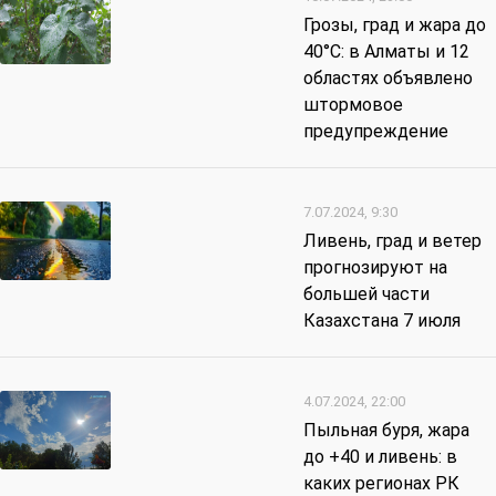
Грозы, град и жара до
40°С: в Алматы и 12
областях объявлено
штормовое
предупреждение
7.07.2024, 9:30
Ливень, град и ветер
прогнозируют на
большей части
Казахстана 7 июля
4.07.2024, 22:00
Пыльная буря, жара
до +40 и ливень: в
каких регионах РК