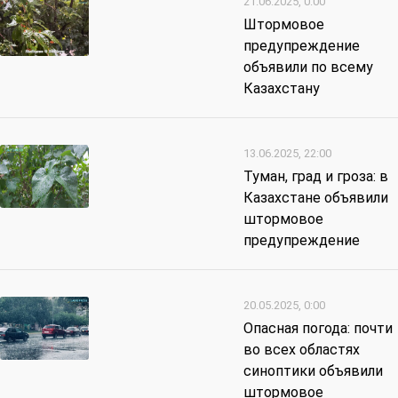
21.06.2025, 0:00
Штормовое
предупреждение
объявили по всему
Казахстану
13.06.2025, 22:00
Туман, град и гроза: в
Казахстане объявили
штормовое
предупреждение
20.05.2025, 0:00
Опасная погода: почти
во всех областях
синоптики объявили
штормовое