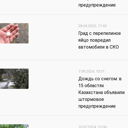
предупреждение
28.04.2025, 17:45
Град с перепелиное
яйцо повредил
автомобили в СКО
7.09.2024, 10:31
Дождь со снегом: в
15 областях
Казахстана объявили
штормовое
предупреждение
10.07.2024, 23:00