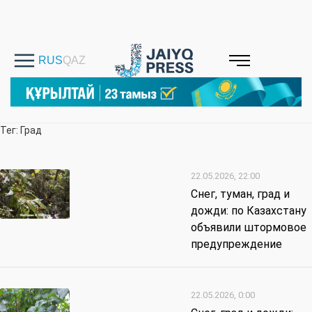
Тег: Град
22.05.2026, 22:00
Снег, туман, град и
дожди: по Казахстану
объявили штормовое
предупреждение
22.05.2026, 0:00