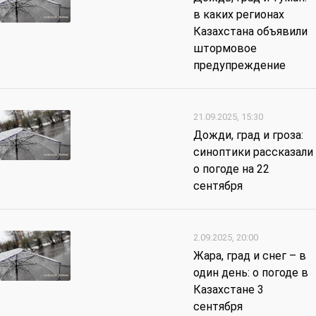
в каких регионах
Казахстана объявили
штормовое
предупреждение
21.09.2025, 15:30
Дожди, град и гроза:
синоптики рассказали
о погоде на 22
сентября
2.09.2025, 20:00
Жара, град и снег – в
один день: о погоде в
Казахстане 3
сентября