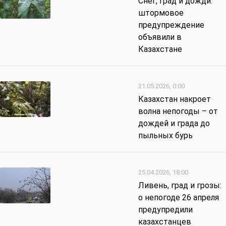
Снег, град и дожди:
штормовое
предупреждение
объявили в
Казахстане
21.05.2026, 0:00
Казахстан накроет
волна непогоды – от
дождей и града до
пыльных бурь
25.04.2026, 18:00
Ливень, град и грозы:
о непогоде 26 апреля
предупредили
казахстанцев