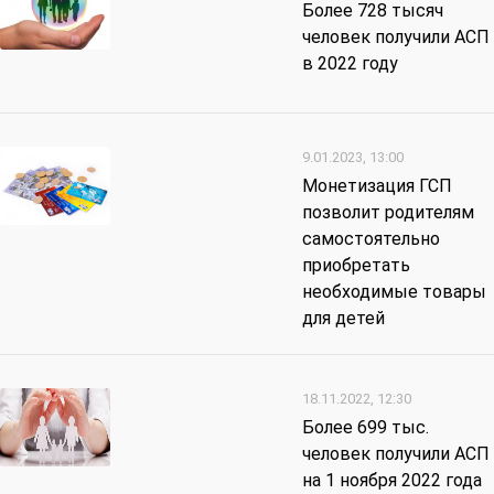
Более 728 тысяч
человек получили АСП
в 2022 году
9.01.2023, 13:00
Монетизация ГСП
позволит родителям
самостоятельно
приобретать
необходимые товары
для детей
18.11.2022, 12:30
Более 699 тыс.
человек получили АСП
на 1 ноября 2022 года