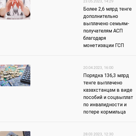
23.05.2023, 14:29
Более 2,6 млрд тенге
дополнительно
выплачено семьям-
получателям АСП
благодаря
монетизации ГСП
20.04.2023, 16:00
Порядка 136,3 млрд
тенге выплачено
казахстанцам в виде
пособий и соцвыплат
по инвалидности и
потере кормильца
28.03.2023, 12:30