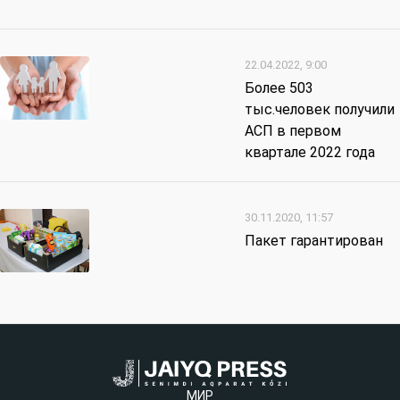
22.04.2022, 9:00
Более 503
тыс.человек получили
АСП в первом
квартале 2022 года
30.11.2020, 11:57
Пакет гарантирован
МИР