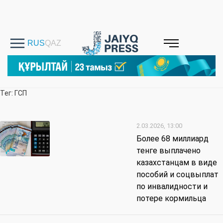
Тег: ГСП
2.03.2026, 13:00
Более 68 миллиард
тенге выплачено
казахстанцам в виде
пособий и соцвыплат
по инвалидности и
потере кормильца