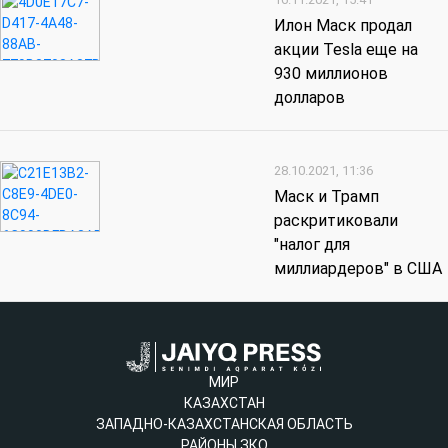
Илон Маск продал
акции Tesla еще на
930 миллионов
долларов
28.10.2021, 11:36
Маск и Трамп
раскритиковали
"налог для
миллиардеров" в США
МИР
КАЗАХСТАН
ЗАПАДНО-КАЗАХСТАНСКАЯ ОБЛАСТЬ
РАЙОНЫ ЗКО