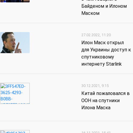
Байденом и Илоном
Маском
27.02.2022, 11:20
Илон Маск открыл
для Украины доступ к
спутниковому
интернету Starlink
30.12.2021, 9:15
Китай пожаловался в
ООН на спутники
Илона Маска
16.11.2021, 15:41