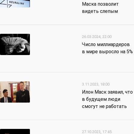
Маска позволит
видеть слепым
26.03.2024, 22:00
Число миллиардеров
в мире выросло на 5%
3.11.2023, 18:00
Илон Маск заявил, что
в будущем люди
смогут не работать
27.10.2023, 17:45