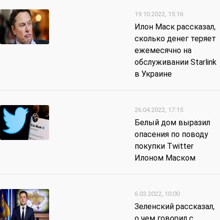
19.10.2022, 15:16
Илон Маск рассказал,
сколько денег теряет
ежемесячно на
обслуживании Starlink
в Украине
26.04.2022, 17:15
Белый дом выразил
опасения по поводу
покупки Twitter
Илоном Маском
6.03.2022, 10:00
Зеленский рассказал,
о чем говорил с