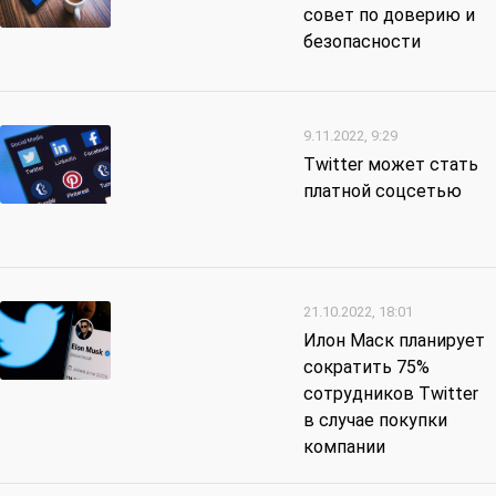
cовет по доверию и
безопасности
9.11.2022, 9:29
Twitter может стать
платной соцсетью
21.10.2022, 18:01
Илон Маск планирует
сократить 75%
сотрудников Twitter
в случае покупки
компании