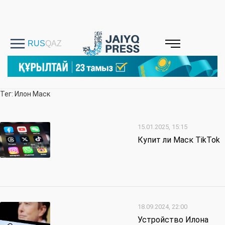
Тег: Илон Маск
15.01.2025, 15:15
Купит ли Маск TikTok
18.09.2024, 22:00
Устройство Илона