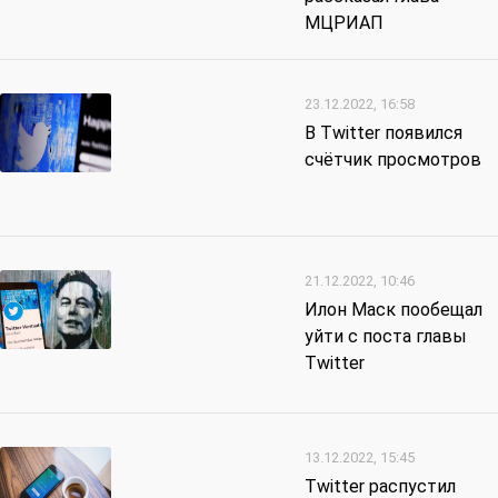
МЦРИАП
23.12.2022, 16:58
В Twitter появился
счётчик просмотров
21.12.2022, 10:46
Илон Маск пообещал
уйти с поста главы
Twitter
13.12.2022, 15:45
Twitter распустил