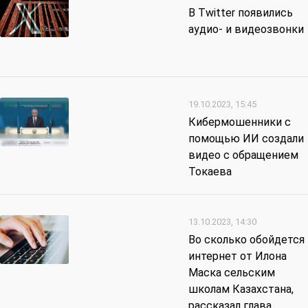
В Twitter появились
аудио- и видеозвонки
19.10.2023, 15:45
Кибермошенники с
помощью ИИ создали
видео с обращением
Токаева
13.10.2023, 14:30
Во сколько обойдется
интернет от Илона
Маска сельским
школам Казахстана,
рассказал глава