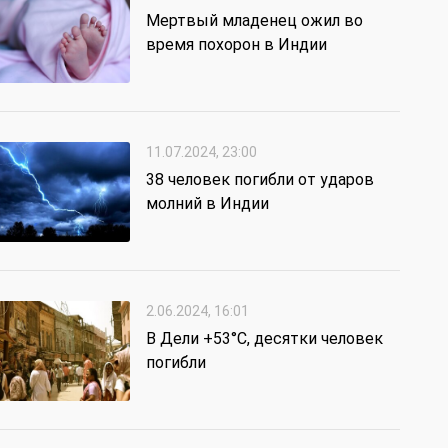
Мертвый младенец ожил во
время похорон в Индии
11.07.2024, 23:00
38 человек погибли от ударов
молний в Индии
2.06.2024, 16:01
В Дели +53°C, десятки человек
погибли