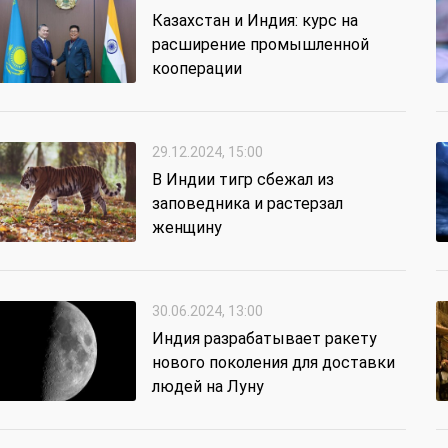
Казахстан и Индия: курс на
расширение промышленной
кооперации
29.12.2024, 15:00
В Индии тигр сбежал из
заповедника и растерзал
женщину
30.06.2024, 13:00
Индия разрабатывает ракету
нового поколения для доставки
людей на Луну