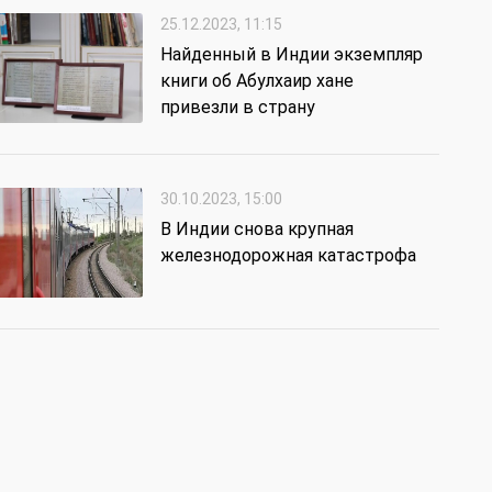
25.12.2023, 11:15
Найденный в Индии экземпляр
книги об Абулхаир хане
привезли в страну
30.10.2023, 15:00
В Индии снова крупная
железнодорожная катастрофа