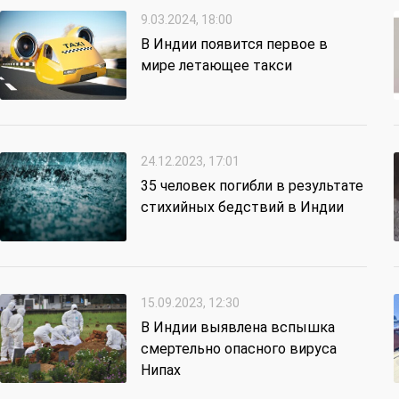
9.03.2024, 18:00
В Индии появится первое в
мире летающее такси
24.12.2023, 17:01
35 человек погибли в результате
стихийных бедствий в Индии
15.09.2023, 12:30
В Индии выявлена вспышка
смертельно опасного вируса
Нипах