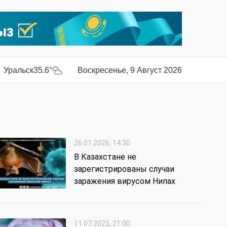
Уральск
35.6°
Воскресенье, 9 Август 2026
26.01.2026, 14:30
В Казахстане не
зарегистрированы случаи
заражения вирусом Нипах
11.07.2025, 21:00