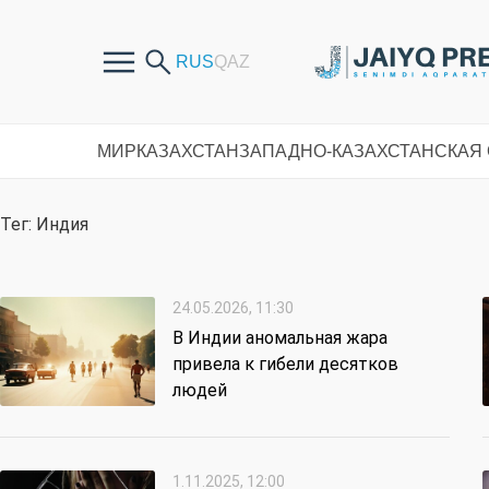
МИР
КАЗАХСТАН
ЗАПАДНО-КАЗАХСТАНСКАЯ
Тег: Индия
24.05.2026, 11:30
В Индии аномальная жара
привела к гибели десятков
людей
1.11.2025, 12:00