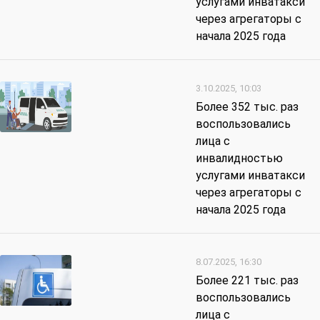
услугами инватакси
через агрегаторы с
начала 2025 года
3.10.2025, 10:03
Более 352 тыс. раз
воспользовались
лица с
инвалидностью
услугами инватакси
через агрегаторы с
начала 2025 года
8.07.2025, 16:30
Более 221 тыс. раз
воспользовались
лица с