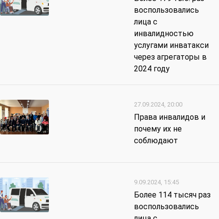
воспользовались
лица с
инвалидностью
услугами инватакси
через агрегаторы в
2024 году
27.09.2024, 20:00
Права инвалидов и
почему их не
соблюдают
9.09.2024, 15:45
Более 114 тысяч раз
воспользовались
лица с