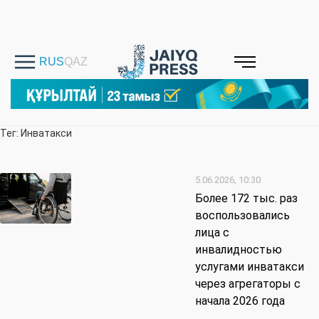
Тег: Инватакси
5.06.2026, 10:30
Более 172 тыс. раз
воспользовались
лица с
инвалидностью
услугами инватакси
через агрегаторы с
начала 2026 года