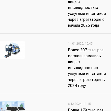
лица с
инвалидностью
услугами инватакси
через агрегаторы с
начала 2025 года
14.01.2025, 15:45
Более 207 тыс. раз
воспользовались
лица с
инвалидностью
услугами инватакси
через агрегаторы в
2024 году
6.12.2024, 11:15
Более 179 тыс. раз