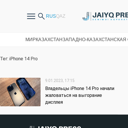
МИР
КАЗАХСТАН
ЗАПАДНО-КАЗАХСТАНСКАЯ
Тег: iPhone 14 Pro
9.01.2023, 17:15
Владельцы iPhone 14 Pro начали
жаловаться на выгорание
дисплея