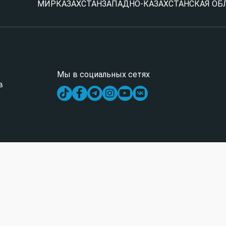
МИР
КАЗАХСТАН
ЗАПАДНО-КАЗАХСТАНСКАЯ ОБ
Мы в социальных сетях
в