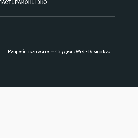
ЛАСТЬ
РАЙОНЫ ЗКО
Разработка сайта — Студия «Web-Design.kz»