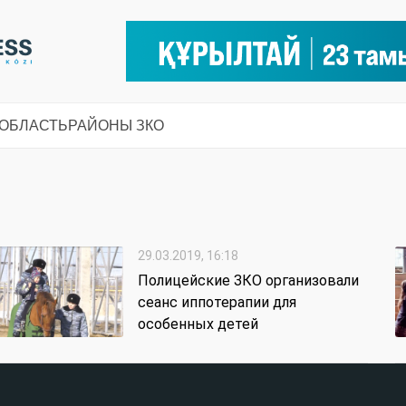
 ОБЛАСТЬ
РАЙОНЫ ЗКО
29.03.2019, 16:18
Полицейские ЗКО организовали
сеанс иппотерапии для
особенных детей