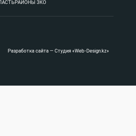
ЛАСТЬ
РАЙОНЫ ЗКО
Разработка сайта — Студия «Web-Design.kz»