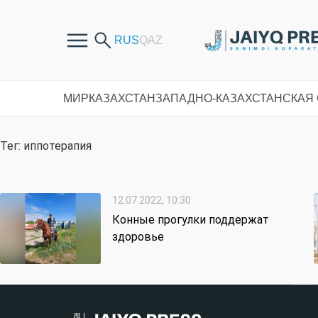
МИР
КАЗАХСТАН
ЗАПАДНО-КАЗАХСТАНСКАЯ
Тег: иппотерапия
12.07.2022, 10:30
Конные прогулки поддержат
здоровье