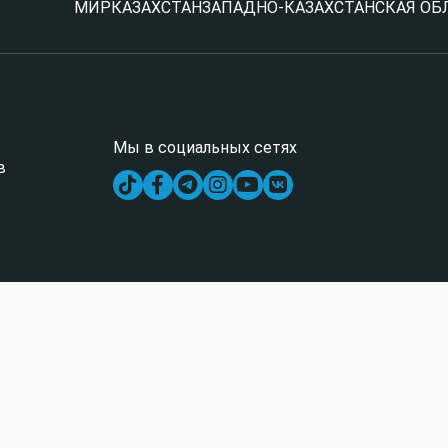
МИР
КАЗАХСТАН
ЗАПАДНО-КАЗАХСТАНСКАЯ ОБ
Мы в социальных сетях
в