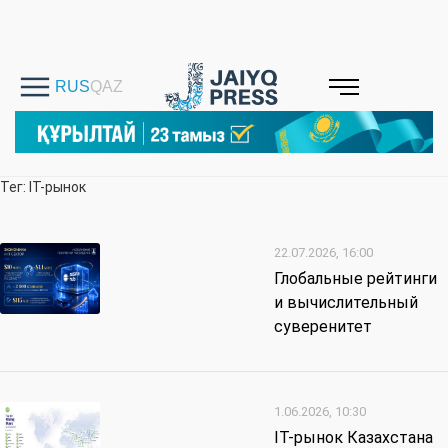
Тег: ІТ-рынок
22.07.2026, 16:00
Глобальные рейтинги
и вычислительный
суверенитет
1.06.2026, 10:30
ІТ-рынок Казахстана