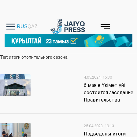
Тег: итоги отопительного сезона
4.05.2024, 16:30
6 мая в Үкімет үйі
состоится заседание
Правительства
25.04.2023, 19:13
Подведены итоги