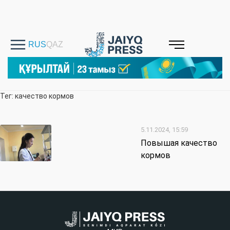
Тег: качество кормов
5.11.2024, 15:59
Повышая качество
кормов