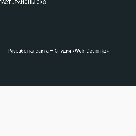
ЛАСТЬ
РАЙОНЫ ЗКО
Разработка сайта — Студия «Web-Design.kz»