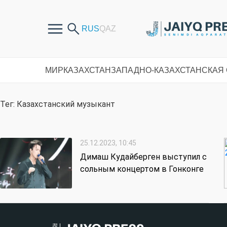
МИР
КАЗАХСТАН
ЗАПАДНО-КАЗАХСТАНСКАЯ
Тег: Казахстанский музыкант
25.12.2023, 10:45
Димаш Кудайберген выступил с
сольным концертом в Гонконге