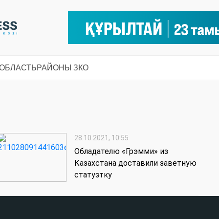
 ОБЛАСТЬ
РАЙОНЫ ЗКО
28.10.2021, 10:55
Обладателю «Грэмми» из
Казахстана доставили заветную
статуэтку