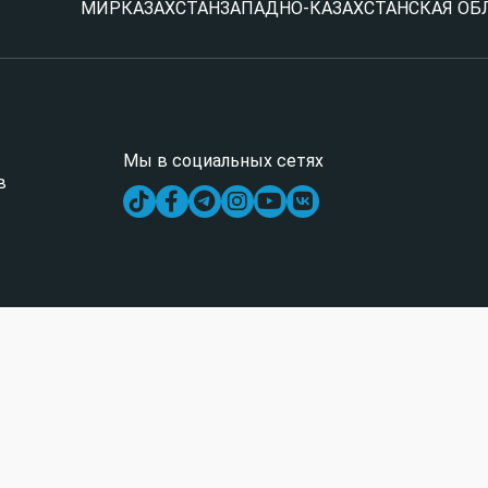
МИР
КАЗАХСТАН
ЗАПАДНО-КАЗАХСТАНСКАЯ ОБ
Мы в социальных сетях
в