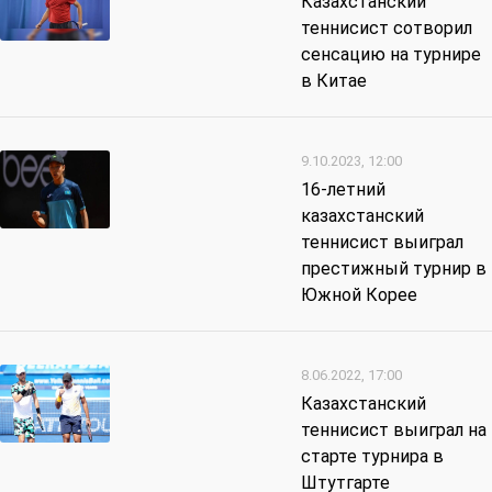
Казахстанский
теннисист сотворил
сенсацию на турнире
в Китае
9.10.2023, 12:00
16-летний
казахстанский
теннисист выиграл
престижный турнир в
Южной Корее
8.06.2022, 17:00
Казахстанский
теннисист выиграл на
старте турнира в
Штутгарте