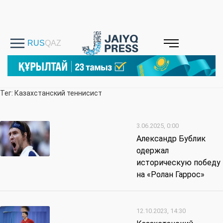
Тег: Казахстанский теннисист
3.06.2025, 0:00
Александр Бублик
одержал
историческую победу
на «Ролан Гаррос»
12.10.2023, 14:30