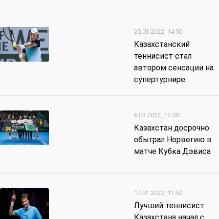
25.03.2022, 14:50
Казахстанский
теннисист стал
автором сенсации на
супертурнире
6.03.2022, 12:00
Казахстан досрочно
обыграл Норвегию в
матче Кубка Дэвиса
17.01.2022, 11:52
Лучший теннисист
Казахстана начал с