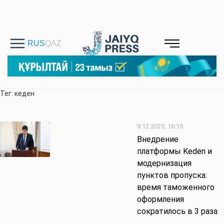
Тег: кеден
9.12.2025, 16:15
Внедрение
платформы Keden и
модернизация
пунктов пропуска:
время таможенного
оформления
сократилось в 3 раза