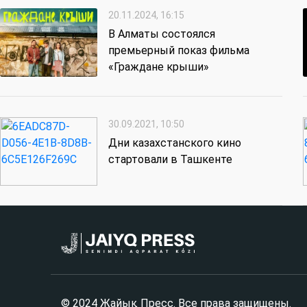
20.11.2024, 16:15
В Алматы состоялся
премьерный показ фильма
«Граждане крыши»
30.09.2021, 10:50
Дни казахстанского кино
стартовали в Ташкенте
© 2024 Жайық Пресс. Все права защищены.