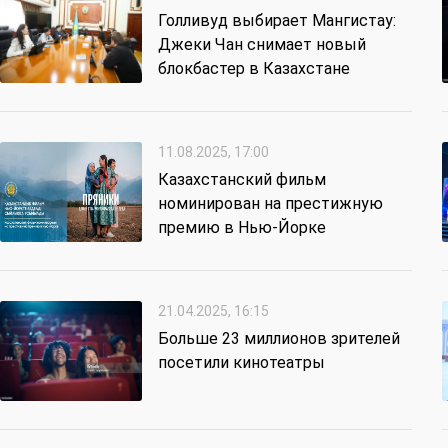
Голливуд выбирает Мангистау:
Джеки Чан снимает новый
блокбастер в Казахстане
11.08.2025, 17:00
Казахстанский фильм
номинирован на престижную
премию в Нью-Йорке
21.04.2025, 16:15
Больше 23 миллионов зрителей
посетили кинотеатры