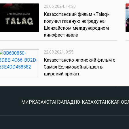
23.06.2024, 14:30
Казахстанский фильм «Talaq»
получил главную награду на
Шанхайском международном
кинофестивале
22.09.2021, 9:55
Казахстанско-японский фильм с
Самал Еслямовой вышел в
широкий прокат
МИР
КАЗАХСТАН
ЗАПАДНО-КАЗАХСТАНСКАЯ ОБ