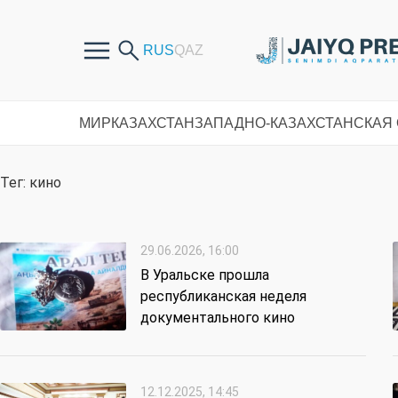
МИР
КАЗАХСТАН
ЗАПАДНО-КАЗАХСТАНСКАЯ
Тег: кино
29.06.2026, 16:00
В Уральске прошла
республиканская неделя
документального кино
12.12.2025, 14:45