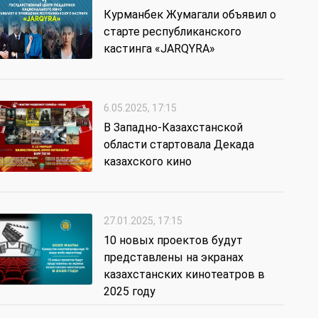
Курманбек Жумагали объявил о
старте республиканского
кастинга «JARQYRA»
6.05.2025, 17:15
В Западно-Казахстанской
области стартовала Декада
казахского кино
27.01.2025, 17:15
10 новых проектов будут
представлены на экранах
казахстанских кинотеатров в
2025 году