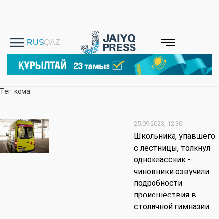
Тег: кома
25.09.2023, 12:30
Школьника, упавшего
с лестницы, толкнул
одноклассник -
чиновники озвучили
подробности
происшествия в
столичной гимназии