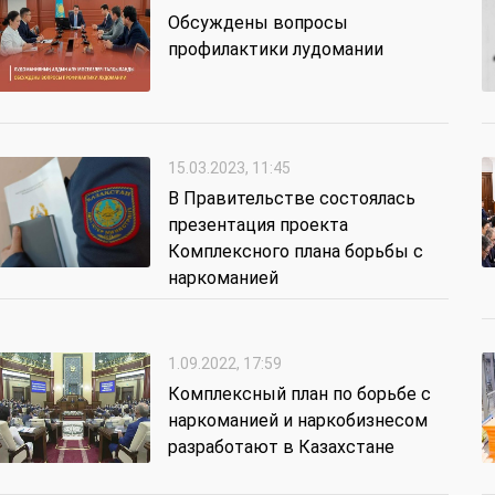
Обсуждены вопросы
профилактики лудомании
15.03.2023, 11:45
В Правительстве состоялась
презентация проекта
Комплексного плана борьбы с
наркоманией
1.09.2022, 17:59
Комплексный план по борьбе с
наркоманией и наркобизнесом
разработают в Казахстане