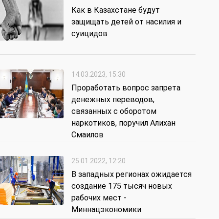
Как в Казахстане будут
защищать детей от насилия и
суицидов
14.03.2023, 15:30
Проработать вопрос запрета
денежных переводов,
связанных с оборотом
наркотиков, поручил Алихан
Смаилов
25.01.2022, 12:20
В западных регионах ожидается
создание 175 тысяч новых
рабочих мест -
Миннацэкономики