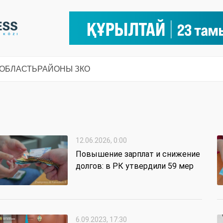
 ОБЛАСТЬ
РАЙОНЫ ЗКО
12.06.2026, 0:00
Повышение зарплат и снижение
долгов: в РК утвердили 59 мер
6.09.2023, 17:30