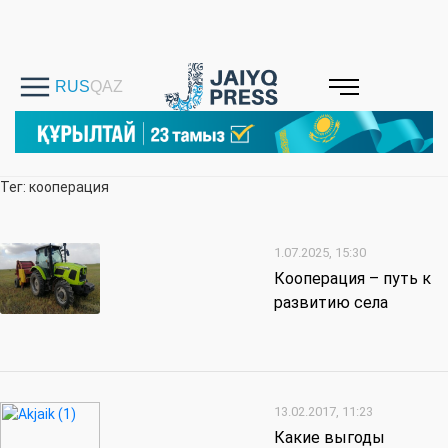
Тег: кооперация
1.07.2025, 15:30
Кооперация – путь к
развитию села
13.02.2017, 11:23
Какие выгоды