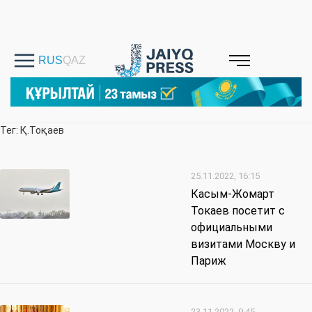
Тег: Қ.Тоқаев
25.11.2022, 16:15
Касым-Жомарт
Токаев посетит с
официальными
визитами Москву и
Париж
23.11.2022, 9:45