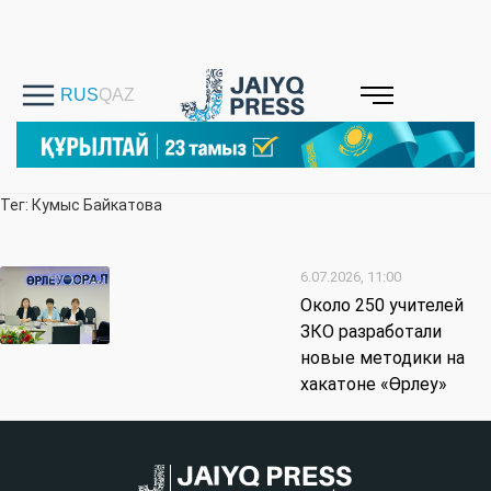
Тег: Кумыс Байкатова
6.07.2026, 11:00
Около 250 учителей
ЗКО разработали
новые методики на
хакатоне «Өрлеу»