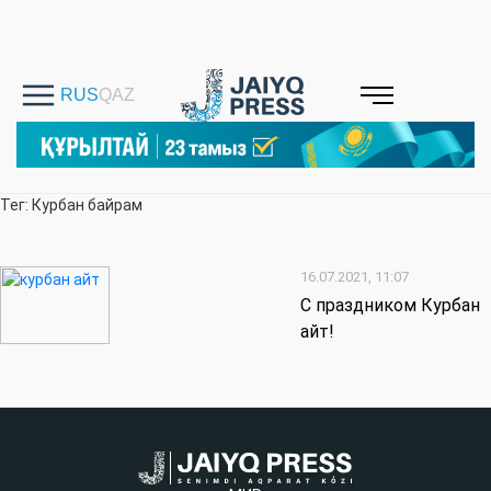
Тег: Курбан байрам
16.07.2021, 11:07
С праздником Курбан
айт!