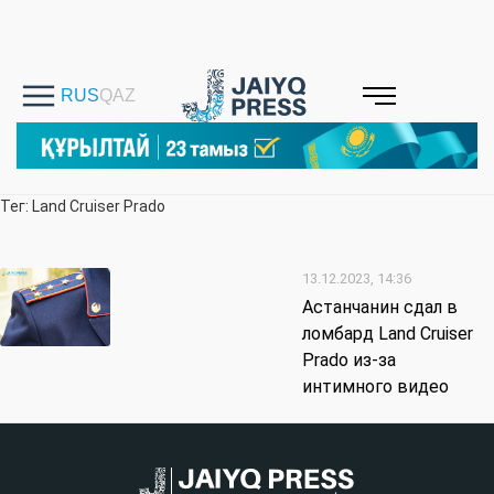
Тег: Land Cruiser Prado
13.12.2023, 14:36
Астанчанин сдал в
ломбард Land Cruiser
Prado из-за
интимного видео