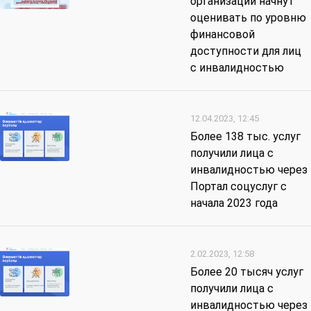
организации начнут
оценивать по уровню
финансовой
доступности для лиц
с инвалидностью
12.04.2023, 12:45
Более 138 тыс. услуг
получили лица с
инвалидностью через
Портал соцуслуг с
начала 2023 года
2.02.2023, 12:58
Более 20 тысяч услуг
получили лица с
инвалидностью через