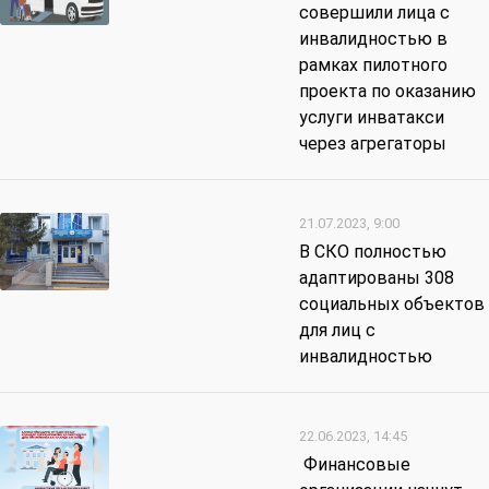
совершили лица с
инвалидностью в
рамках пилотного
проекта по оказанию
услуги инватакси
через агрегаторы
21.07.2023, 9:00
В СКО полностью
адаптированы 308
социальных объектов
для лиц с
инвалидностью
22.06.2023, 14:45
Финансовые