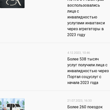
воспользовались
лица с
инвалидностью
услугами инватакси
через агрегаторы в
2023 году
4.12.2023, 10:46
Более 538 тысяч
услуг получили лица с
инвалидностью через
Портал соцуслуг с
начала 2023 года
21.07.2023, 16:30
Более 260 поездок