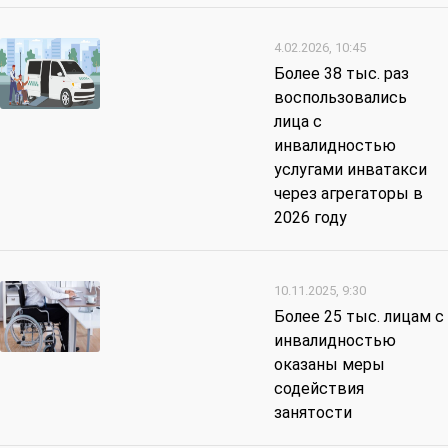
4.02.2026, 10:45
Более 38 тыс. раз
воспользовались
лица с
инвалидностью
услугами инватакси
через агрегаторы в
2026 году
10.11.2025, 9:30
Более 25 тыс. лицам с
инвалидностью
оказаны меры
содействия
занятости