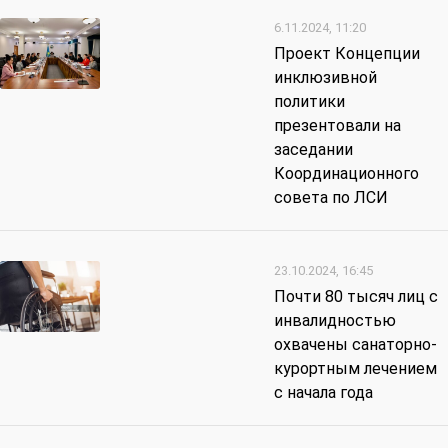
6.11.2024, 11:20
Проект Концепции
инклюзивной
политики
презентовали на
заседании
Координационного
совета по ЛСИ
23.10.2024, 16:45
Почти 80 тысяч лиц с
инвалидностью
охвачены санаторно-
курортным лечением
с начала года