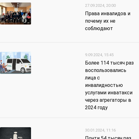
27.09.2024, 20:00
Права инвалидов и
почему их не
соблюдают
9.09.2024, 15:45
Более 114 тысяч раз
воспользовались
лица с
инвалидностью
услугами инватакси
через агрегаторы в
2024 году
30.01.2024, 11:16
Почти 54 тысяч раз