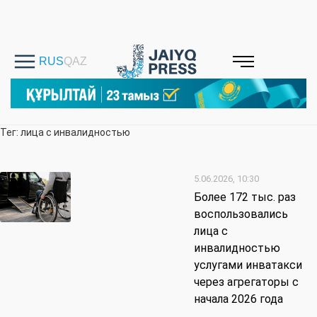
Тег: лица с инвалидностью
5.06.2026, 10:30
Более 172 тыс. раз
воспользовались
лица с
инвалидностью
услугами инватакси
через агрегаторы с
начала 2026 года