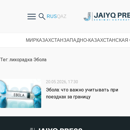
МИР
КАЗАХСТАН
ЗАПАДНО-КАЗАХСТАНСКАЯ
Тег: лихорадка Эбола
20.05.2026, 17:30
Эбола: что важно учитывать при
поездках за границу