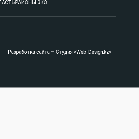
ЛАСТЬ
РАЙОНЫ ЗКО
Разработка сайта — Студия «Web-Design.kz»