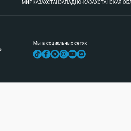
МИР
КАЗАХСТАН
ЗАПАДНО-КАЗАХСТАНСКАЯ ОБ
Мы в социальных сетях
в