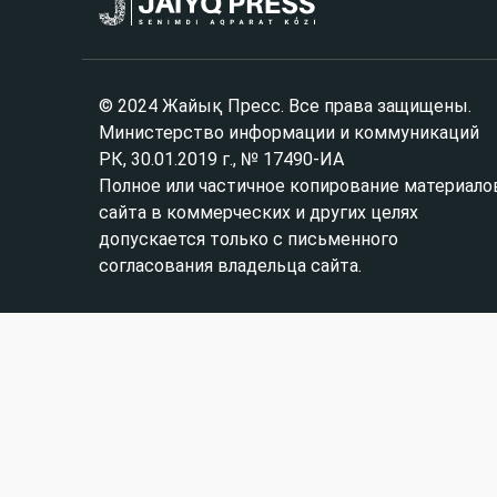
© 2024 Жайық Пресс. Все права защищены.
Министерство информации и коммуникаций
РК, 30.01.2019 г., № 17490-ИА
Полное или частичное копирование материало
сайта в коммерческих и других целях
допускается только с письменного
согласования владельца сайта.