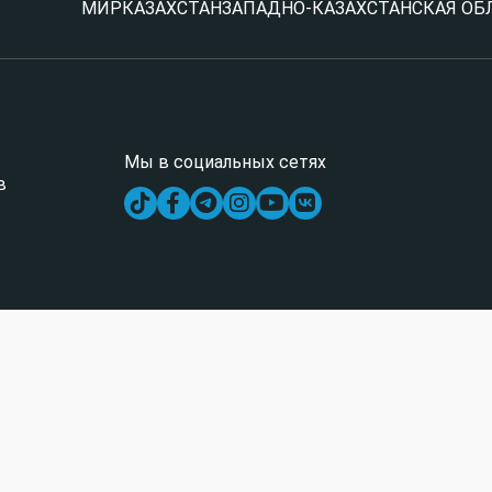
МИР
КАЗАХСТАН
ЗАПАДНО-КАЗАХСТАНСКАЯ ОБ
Мы в социальных сетях
в