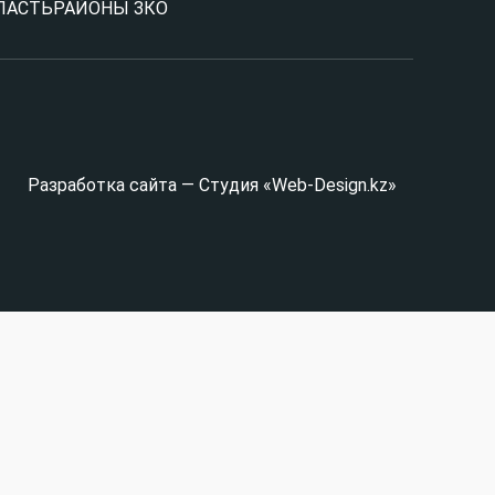
ЛАСТЬ
РАЙОНЫ ЗКО
Разработка сайта — Студия «Web-Design.kz»