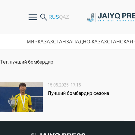
МИР
КАЗАХСТАН
ЗАПАДНО-КАЗАХСТАНСКАЯ
Тег: лучший бомбардир
15.05.2025, 17:15
Лучший бомбардир сезона