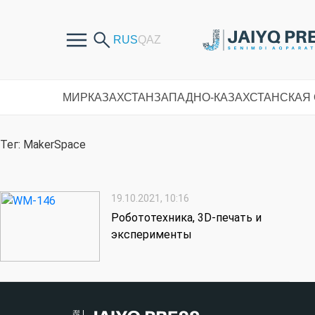
МИР
КАЗАХСТАН
ЗАПАДНО-КАЗАХСТАНСКАЯ
Тег: MakerSpace
19.10.2021, 10:16
Робототехника, 3D-печать и
эксперименты