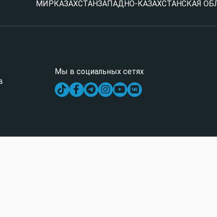
МИР
КАЗАХСТАН
ЗАПАДНО-КАЗАХСТАНСКАЯ ОБ
Мы в социальных сетях
в