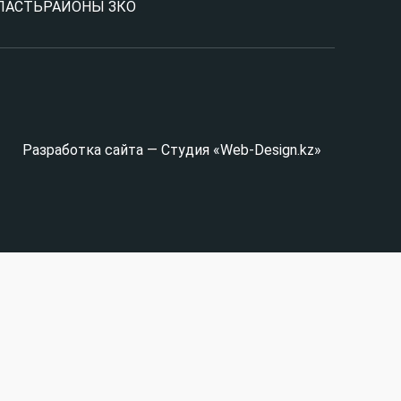
ЛАСТЬ
РАЙОНЫ ЗКО
Разработка сайта — Студия «Web-Design.kz»