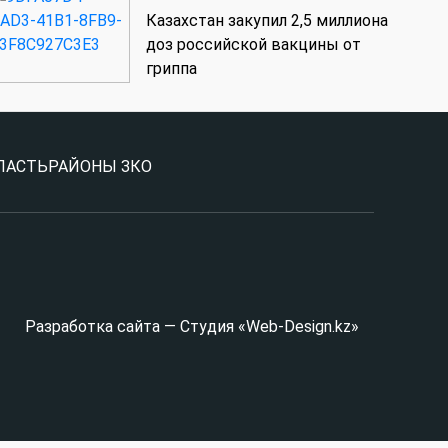
Казахстан закупил 2,5 миллиона
доз российской вакцины от
гриппа
ЛАСТЬ
РАЙОНЫ ЗКО
Разработка сайта — Студия «Web-Design.kz»