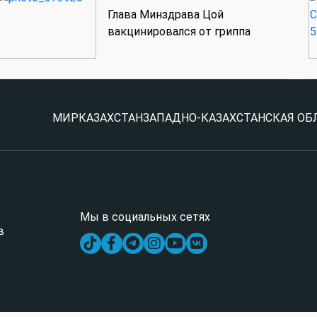
Глава Минздрава Цой
вакцинировался от гриппа
МИР
КАЗАХСТАН
ЗАПАДНО-КАЗАХСТАНСКАЯ ОБ
Мы в социальных сетях
в