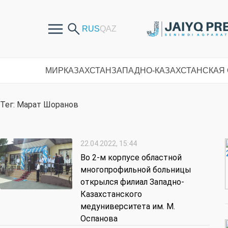
МИР
КАЗАХСТАН
ЗАПАДНО-КАЗАХСТАНСКАЯ
Тег: Марат Шоранов
22.04.2022, 15:44
Во 2-м корпусе областной
многопрофильной больницы
открылся филиал Западно-
Казахстанского
медуниверситета им. М.
Оспанова