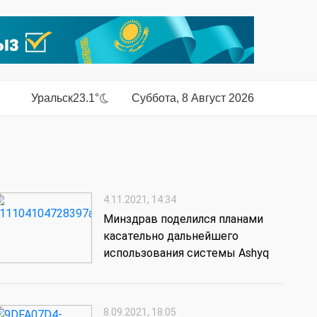
Уральск
23.1°
Суббота, 8 Август 2026
4.11.2021, 14:34
Минздрав поделился планами
касательно дальнейшего
использования системы Ashyq
8.09.2021, 18:05