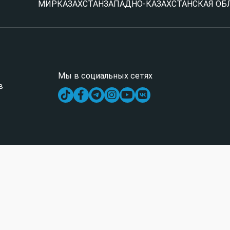
МИР
КАЗАХСТАН
ЗАПАДНО-КАЗАХСТАНСКАЯ ОБ
Мы в социальных сетях
в