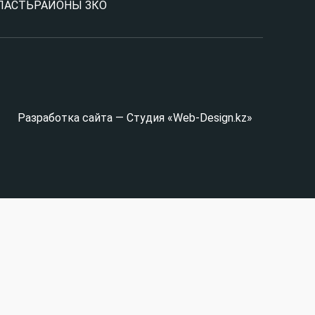
ЛАСТЬ
РАЙОНЫ ЗКО
Разработка сайта — Студия «Web-Design.kz»