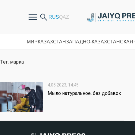
МИР
КАЗАХСТАН
ЗАПАДНО-КАЗАХСТАНСКАЯ
Тег: марка
4.05.2023, 14:45
Мыло натуральное, без добавок