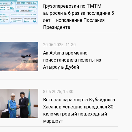
Грузоперевозки по ТМТМ
выросли в 6 раз за последние 5
лет – исполнение Послания
Президента
20.06.2025, 11:30
Air Astana временно
приостановила полеты из
Атырау в Дубай
8.05.2025, 15:30
Ветеран параспорта Кубайдолла
Хасанов успешно преодолел 80-
километровый пешеходный
маршрут