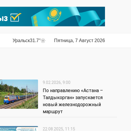
Уральск
31.7°
Пятница, 7 Август 2026
9.02.2026, 9:00
По направлению «Астана –
Талдыкорган» запускается
новый железнодорожный
маршрут
22.08.2025, 11:15