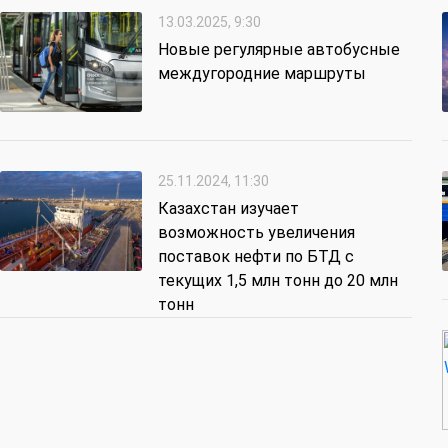
13.03.2025, 9:30
Новые регулярные автобусные
междугородние маршруты
25.11.2024, 11:30
Казахстан изучает
возможность увеличения
поставок нефти по БТД с
текущих 1,5 млн тонн до 20 млн
тонн