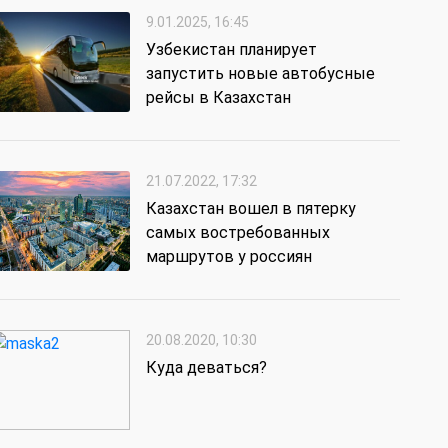
9.01.2025, 16:45
Узбекистан планирует
запустить новые автобусные
рейсы в Казахстан
21.07.2022, 17:32
Казахстан вошел в пятерку
самых востребованных
маршрутов у россиян
20.08.2020, 10:30
Куда деваться?