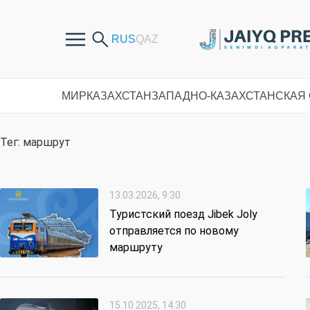
МИР
КАЗАХСТАН
ЗАПАДНО-КАЗАХСТАНСКАЯ
Тег: маршрут
13.03.2026, 9:30
Туристский поезд Jibek Joly
отправляется по новому
маршруту
15.10.2025, 14:30