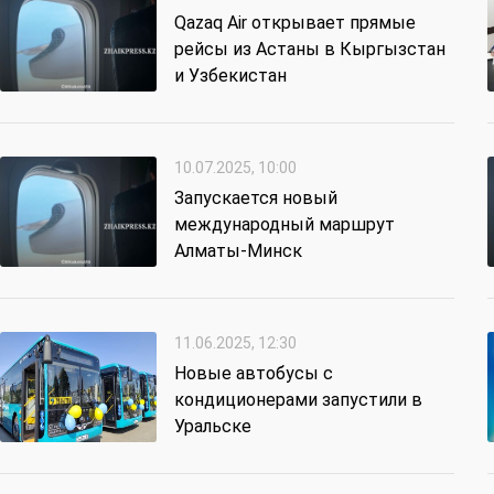
Qazaq Air открывает прямые
рейсы из Астаны в Кыргызстан
и Узбекистан
10.07.2025, 10:00
Запускается новый
международный маршрут
Алматы-Минск
11.06.2025, 12:30
Новые автобусы с
кондиционерами запустили в
Уральске