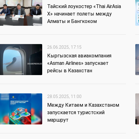
Тайский лоукостер «Thai AirAsia
X» начинает полеты между
Алматы и Бангкоком
26.06.2025, 17:15
Кыргызская авиакомпания
«Asman Airlines» запускает
рейсы в Казахстан
28.05.2025, 11:00
Между Китаем и Казахстаном
запускается туристский
маршрут