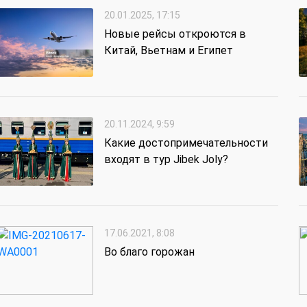
20.01.2025, 17:15
Новые рейсы откроются в
Китай, Вьетнам и Египет
20.11.2024, 9:59
Какие достопримечательности
входят в тур Jibek Joly?
17.06.2021, 8:08
Во благо горожан