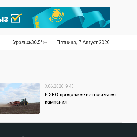
Уральск
30.5°
Пятница, 7 Август 2026
3.06.2026, 9:45
В ЗКО продолжается посевная
кампания