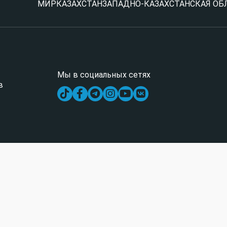
МИР
КАЗАХСТАН
ЗАПАДНО-КАЗАХСТАНСКАЯ ОБ
Мы в социальных сетях
в