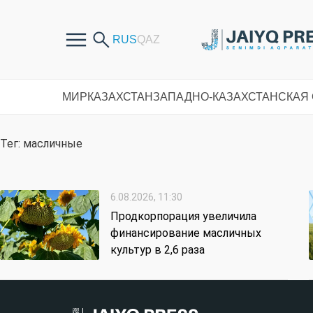
МИР
КАЗАХСТАН
ЗАПАДНО-КАЗАХСТАНСКАЯ
Тег: масличные
6.08.2026, 11:30
Продкорпорация увеличила
финансирование масличных
культур в 2,6 раза