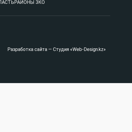
ЛАСТЬ
РАЙОНЫ ЗКО
Разработка сайта — Студия «Web-Design.kz»